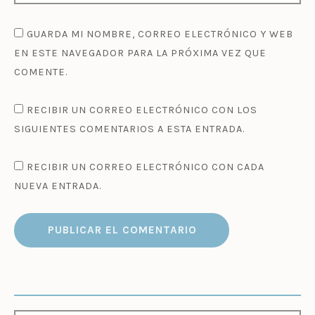
GUARDA MI NOMBRE, CORREO ELECTRÓNICO Y WEB
EN ESTE NAVEGADOR PARA LA PRÓXIMA VEZ QUE
COMENTE.
RECIBIR UN CORREO ELECTRÓNICO CON LOS
SIGUIENTES COMENTARIOS A ESTA ENTRADA.
RECIBIR UN CORREO ELECTRÓNICO CON CADA
NUEVA ENTRADA.