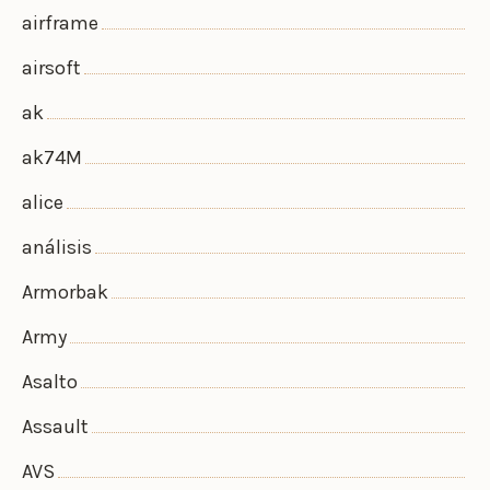
airframe
airsoft
ak
ak74M
alice
análisis
Armorbak
Army
Asalto
Assault
AVS