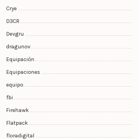
Crye
D3CR
Devgru
dragunov
Equipación
Equipaciones
equipo
fbi
Firehawk
Flatpack
floradigital