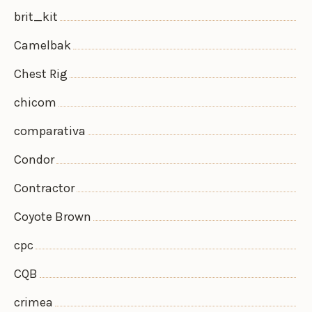
brit_kit
Camelbak
Chest Rig
chicom
comparativa
Condor
Contractor
Coyote Brown
cpc
CQB
crimea