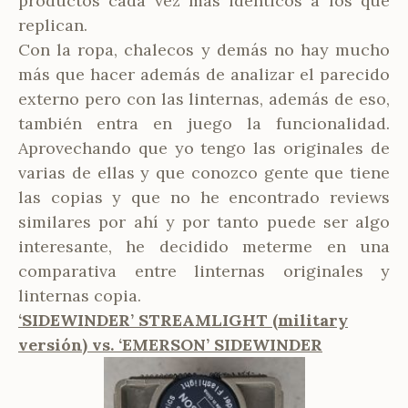
productos cada vez más idénticos a los que
replican.
Con la ropa, chalecos y demás no hay mucho
más que hacer además de analizar el parecido
externo pero con las linternas, además de eso,
también entra en juego la funcionalidad.
Aprovechando que yo tengo las originales de
varias de ellas y que conozco gente que tiene
las copias y que no he encontrado reviews
similares por ahí y por tanto puede ser algo
interesante, he decidido meterme en una
comparativa entre linternas originales y
linternas copia.
‘SIDEWINDER’ STREAMLIGHT (military
versión) vs. ‘EMERSON’ SIDEWINDER