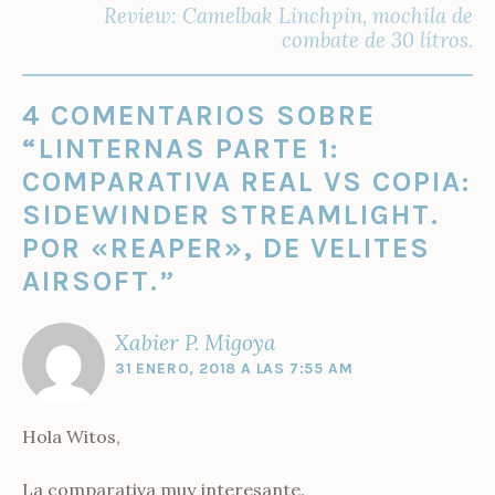
Review: Camelbak Linchpin, mochila de
combate de 30 lítros.
4 COMENTARIOS SOBRE
“
LINTERNAS PARTE 1:
COMPARATIVA REAL VS COPIA:
SIDEWINDER STREAMLIGHT.
POR «REAPER», DE VELITES
AIRSOFT.
”
Xabier P. Migoya
31 ENERO, 2018 A LAS 7:55 AM
Hola Witos,
La comparativa muy interesante.