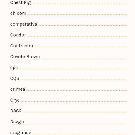
Chest Rig
chicom
comparativa
Condor
Contractor
Coyote Brown
cpc
CQB
crimea
Crye
D3CR
Devgru
dragunov