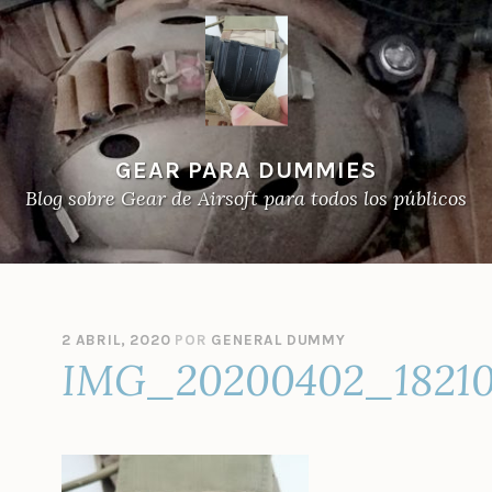
GEAR PARA DUMMIES
Blog sobre Gear de Airsoft para todos los públicos
2 ABRIL, 2020
POR
GENERAL DUMMY
IMG_20200402_1821