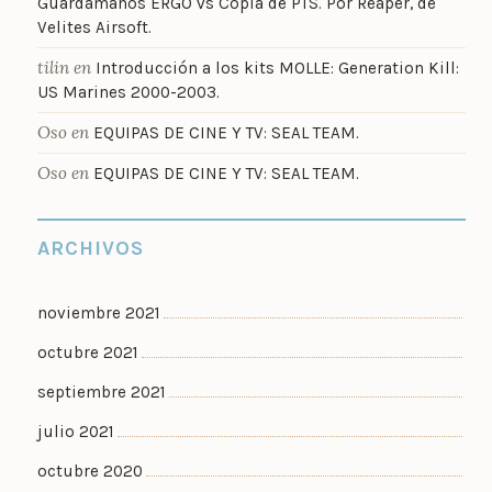
Guardamanos ERGO vs Copia de PTS. Por Reaper, de
Velites Airsoft.
tilin
en
Introducción a los kits MOLLE: Generation Kill:
US Marines 2000-2003.
Oso
en
EQUIPAS DE CINE Y TV: SEAL TEAM.
Oso
en
EQUIPAS DE CINE Y TV: SEAL TEAM.
ARCHIVOS
noviembre 2021
octubre 2021
septiembre 2021
julio 2021
octubre 2020