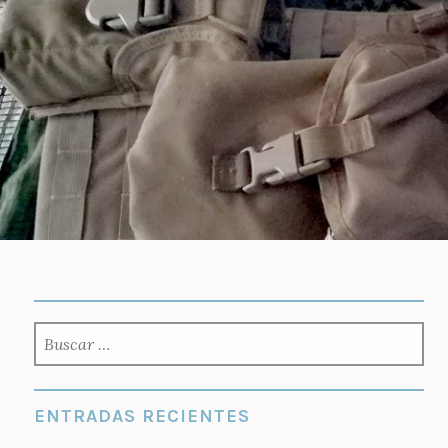
Saltar
al
contenido
BUSCAR:
ENTRADAS RECIENTES