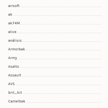
airsoft
ak
ak74M
alice
análisis
Armorbak
Army
Asalto
Assault
AVS
brit_kit
Camelbak