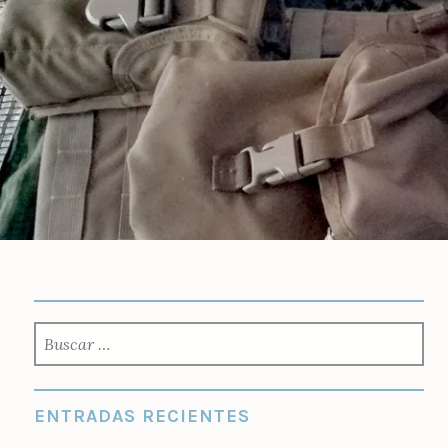
Saltar
al
contenido
BUSCAR:
ENTRADAS RECIENTES