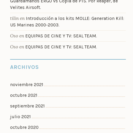
Guardamanos ERGO vs Copia de PTS. Por Reaper, de
Velites Airsoft.
tilin
en
Introducción a los kits MOLLE: Generation Kill:
US Marines 2000-2003.
Oso
en
EQUIPAS DE CINE Y TV: SEAL TEAM.
Oso
en
EQUIPAS DE CINE Y TV: SEAL TEAM.
ARCHIVOS
noviembre 2021
octubre 2021
septiembre 2021
julio 2021
octubre 2020