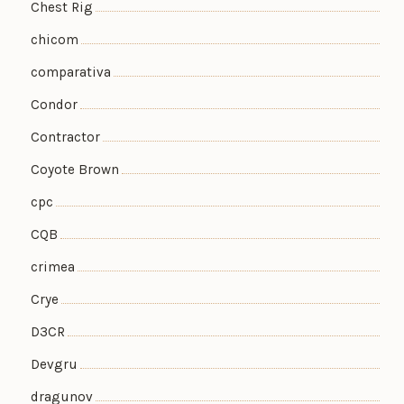
Chest Rig
chicom
comparativa
Condor
Contractor
Coyote Brown
cpc
CQB
crimea
Crye
D3CR
Devgru
dragunov