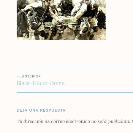
NAVEGACIÓN
ANTERIOR
DE
Black-Hawk-Down
ENTRADAS
DEJA UNA RESPUESTA
Tu dirección de correo electrónico no será publicada.