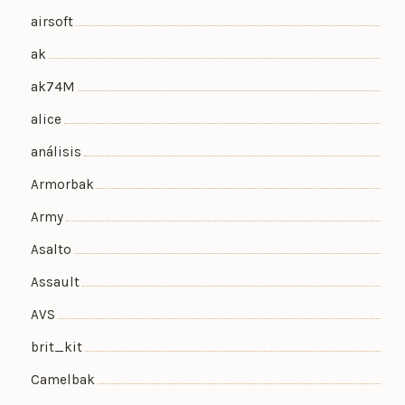
airsoft
ak
ak74M
alice
análisis
Armorbak
Army
Asalto
Assault
AVS
brit_kit
Camelbak