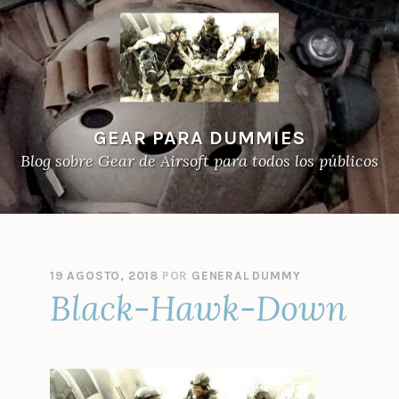
GEAR PARA DUMMIES
Blog sobre Gear de Airsoft para todos los públicos
19 AGOSTO, 2018
POR
GENERAL DUMMY
Black-Hawk-Down