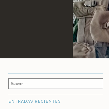
Saltar
al
contenido
BUSCAR:
ENTRADAS RECIENTES