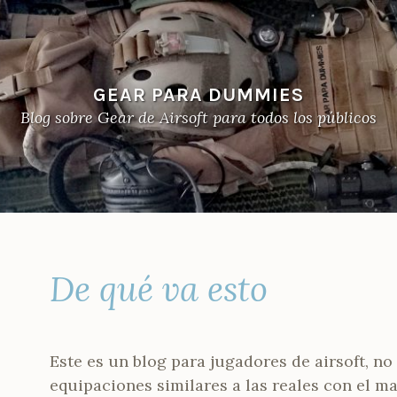
GEAR PARA DUMMIES
Blog sobre Gear de Airsoft para todos los públicos
De qué va esto
Este es un blog para jugadores de airsoft, no
equipaciones similares a las reales con el m