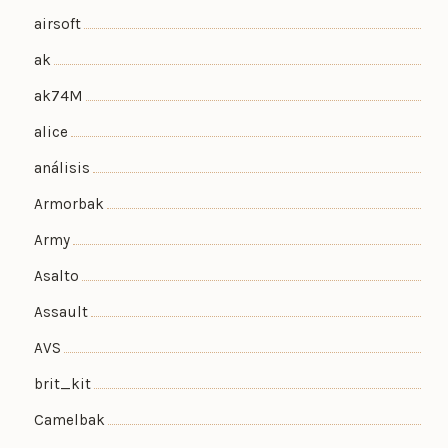
airsoft
ak
ak74M
alice
análisis
Armorbak
Army
Asalto
Assault
AVS
brit_kit
Camelbak