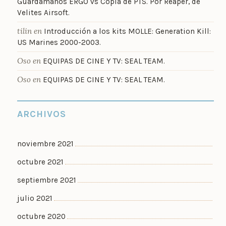
Guardamanos ERGO vs Copia de PTS. Por Reaper, de
Velites Airsoft.
tilin
en
Introducción a los kits MOLLE: Generation Kill:
US Marines 2000-2003.
Oso
en
EQUIPAS DE CINE Y TV: SEAL TEAM.
Oso
en
EQUIPAS DE CINE Y TV: SEAL TEAM.
ARCHIVOS
noviembre 2021
octubre 2021
septiembre 2021
julio 2021
octubre 2020