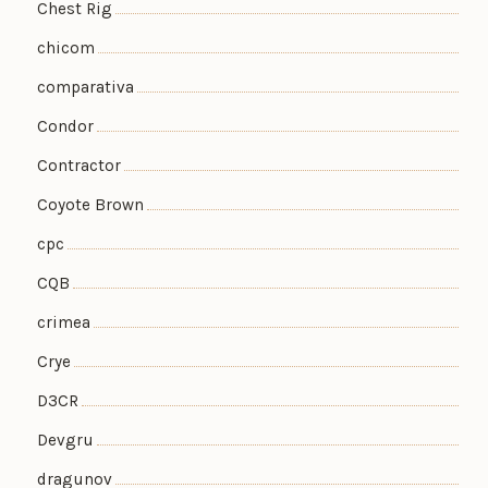
Chest Rig
chicom
comparativa
Condor
Contractor
Coyote Brown
cpc
CQB
crimea
Crye
D3CR
Devgru
dragunov