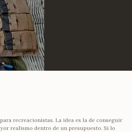
 para recreacionistas. La idea es la de conseguir
ayor realismo dentro de un presupuesto. Si lo