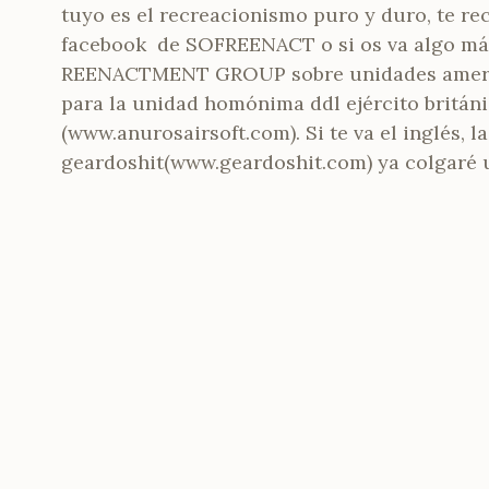
tuyo es el recreacionismo puro y duro, te r
facebook de SOFREENACT o si os va algo má
REENACTMENT GROUP sobre unidades americ
para la unidad homónima ddl ejército británi
(www.anurosairsoft.com). Si te va el inglés,
geardoshit(www.geardoshit.com) ya colgaré u