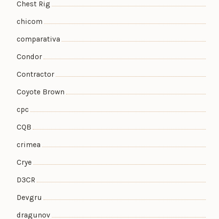
Chest Rig
chicom
comparativa
Condor
Contractor
Coyote Brown
cpc
CQB
crimea
Crye
D3CR
Devgru
dragunov