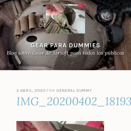
GEAR PARA DUMMIES
Blog sobre Gear de Airsoft para todos los públicos
2 ABRIL, 2020
POR
GENERAL DUMMY
IMG_20200402_1819