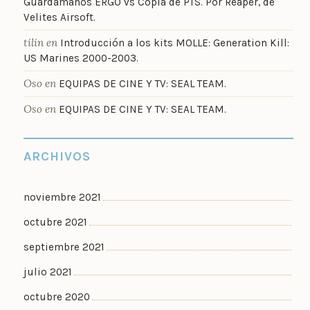
Guardamanos ERGO vs Copia de PTS. Por Reaper, de
Velites Airsoft.
tilin
en
Introducción a los kits MOLLE: Generation Kill:
US Marines 2000-2003.
Oso
en
EQUIPAS DE CINE Y TV: SEAL TEAM.
Oso
en
EQUIPAS DE CINE Y TV: SEAL TEAM.
ARCHIVOS
noviembre 2021
octubre 2021
septiembre 2021
julio 2021
octubre 2020