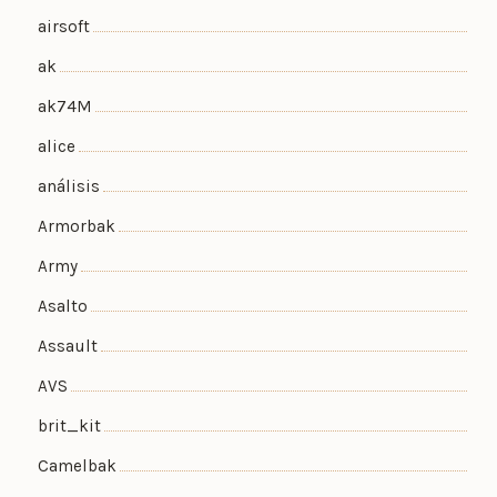
airsoft
ak
ak74M
alice
análisis
Armorbak
Army
Asalto
Assault
AVS
brit_kit
Camelbak