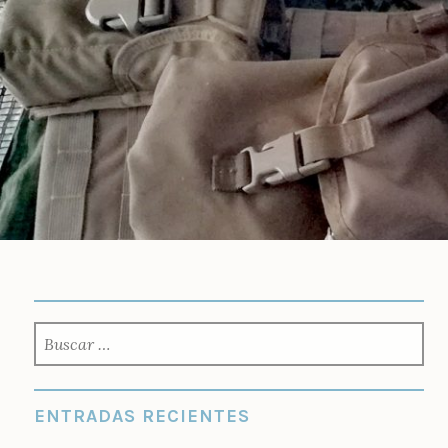
Saltar
al
contenido
BUSCAR:
ENTRADAS RECIENTES