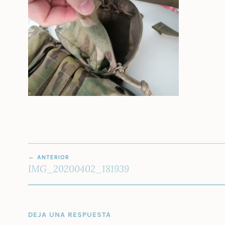
NAVEGACIÓN
ANTERIOR
DE
IMG_20200402_181939
ENTRADAS
DEJA UNA RESPUESTA